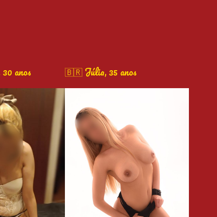
 30 anos
🇧🇷 Júlia, 35 anos