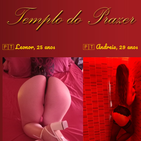
🇵🇹 Leonor, 25 anos
🇵🇹 Andreia, 29 anos